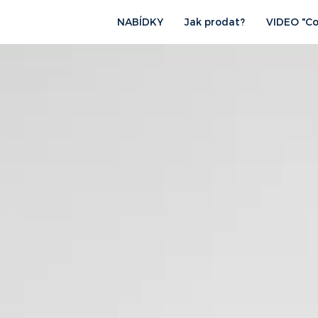
NABÍDKY
Jak prodat?
VIDEO "Co