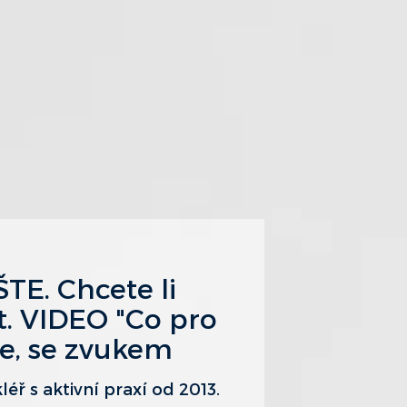
TE. Chcete li
. VIDEO "Co pro
že, se zvukem
éř s aktivní praxí od 2013.