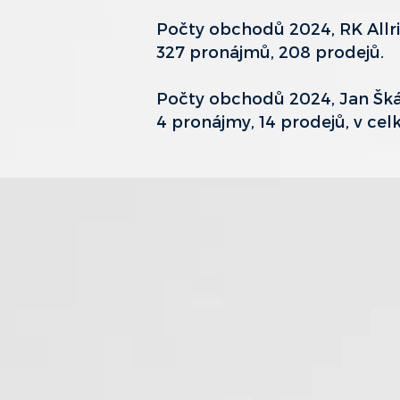
Počty obchodů 2024, RK Allris
327 pronájmů, 208 prodejů.
Počty obchodů 2024, Jan Šká
4 pronájmy, 14 prodejů, v ce